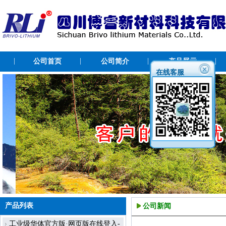
|
|
|
|
公司首页
公司简介
产品展示
在线客服
产品列表
公司新闻
工业级华体官方版·网页版在线登入-