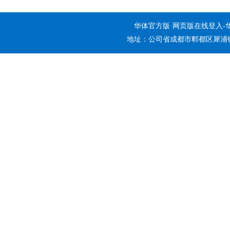
华体官方版·网页版在线登入-华体
地址：公司省成都市郫都区犀浦镇万福路