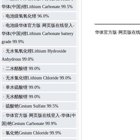
华体(中国)锂Lithium Carbonate 99.5%
电池级氢氧化锂 96.0%
电池级华体官方版·网页版在线登入-
华体官方版·网页版在线
华体(中国)锂Lithium Carbonate battery
grade 99.9%
无水氢氧化锂Lithium Hydroxide
Anhydrous 99.0%
二水醋酸锂 99.0%
无水氯化锂Lithium Chloride 99.0%
单水硫酸锂 99.0%
无水醋酸锂 99.0%
硫酸铯Cesium Sulfate 99.5%
华体官方版·网页版在线登入-华体(中
国)铯Cesium Carbonate 99.9%
氯化铯Cesium Chloride 99.9%