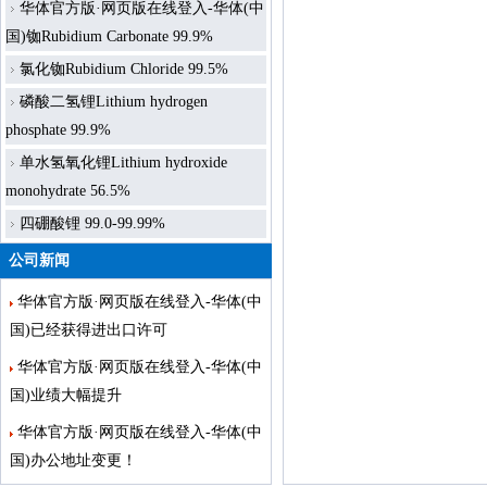
华体官方版·网页版在线登入-华体(中
国)铷Rubidium Carbonate 99.9%
氯化铷Rubidium Chloride 99.5%
磷酸二氢锂Lithium hydrogen
phosphate 99.9%
单水氢氧化锂Lithium hydroxide
monohydrate 56.5%
四硼酸锂 99.0-99.99%
公司新闻
华体官方版·网页版在线登入-华体(中
国)已经获得进出口许可
华体官方版·网页版在线登入-华体(中
国)业绩大幅提升
华体官方版·网页版在线登入-华体(中
国)办公地址变更！